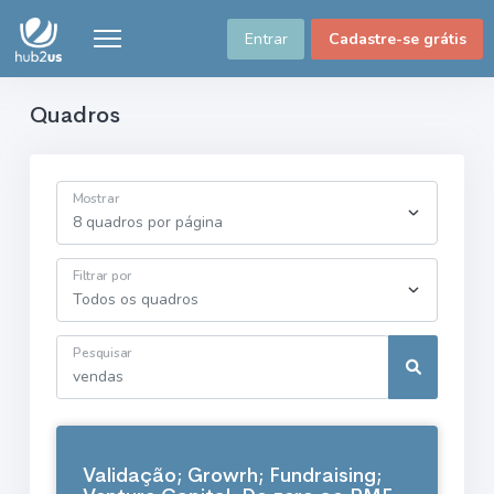
Entrar
Cadastre-se grátis
Quadros
Mostrar
Filtrar por
Pesquisar
Validação; Growrh; Fundraising;