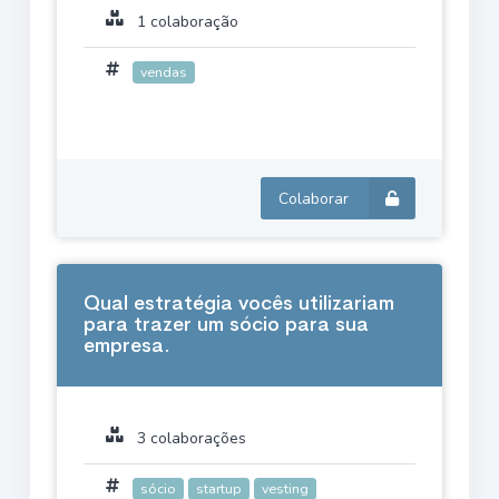
1 colaboração
vendas
Colaborar
Qual estratégia vocês utilizariam
para trazer um sócio para sua
empresa.
3 colaborações
sócio
startup
vesting