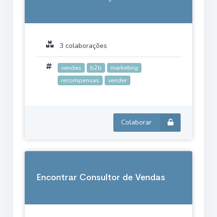
3 colaborações
vendas
b2b
marketing
recompensas
vender
Colaborar
Encontrar Consultor de Vendas