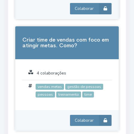
Colaborar
Criar time de vendas com foco em
atingir metas. Como?
4 colaborações
vendas metas
gestão de pessoas
pessoas
treinamento
time
Colaborar