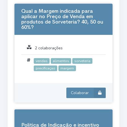
Qual a Margem indicada para
aplicar no Preço de Venda em
produtos de Sorveteria? 40, 50 ou
60%?
2 colaborações
vendas
alimentos
sorveteria
precificaçao
margem
Colaborar
Politica de Indicação e incentivo