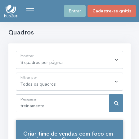
Entrar
Cadastre-se grátis
Quadros
Mostrar
Filtrar por
Pesquisar
Criar time de vendas com foco em