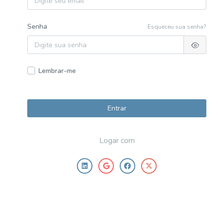
Senha
Esqueceu sua senha?
Lembrar-me
Entrar
Logar com