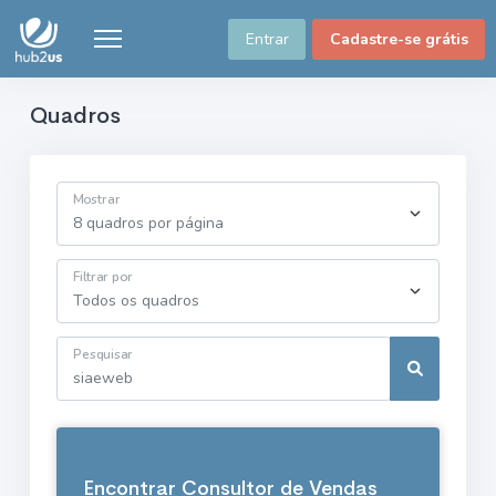
Entrar
Cadastre-se grátis
Quadros
Mostrar
Filtrar por
Pesquisar
Encontrar Consultor de Vendas