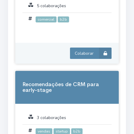
5 colaborações
comercial
b2b
Colaborar
Recomendações de CRM para
early-stage
3 colaborações
vendas
startup
b2b