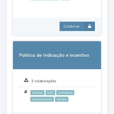
Colaborar
Politica de Indicação e incentivo
3 colaborações
vendas
b2b
marketing
recompensas
vender