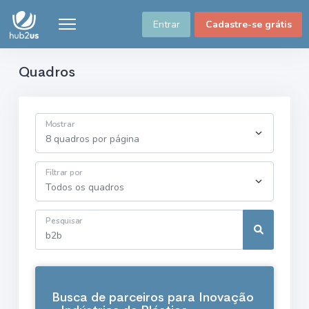
Entrar
Cadastre-se grátis
Quadros
Mostrar
Filtrar por
Pesquisar
Busca de parceiros para Inovação