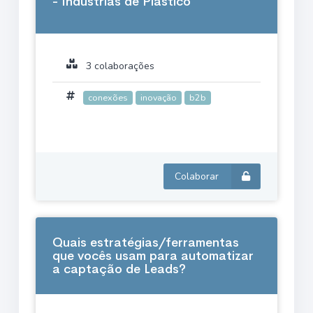
- Indústrias de Plástico
3 colaborações
conexões
inovação
b2b
Colaborar
Quais estratégias/ferramentas
que vocês usam para automatizar
a captação de Leads?