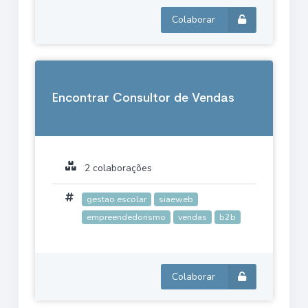
Colaborar
Encontrar Consultor de Vendas
2 colaborações
gestao escolar
siaeweb
empreendedorismo
vendas
b2b
Colaborar