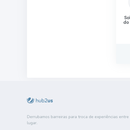
So
do
Derrubamos barreiras para troca de experiências entr
lugar.