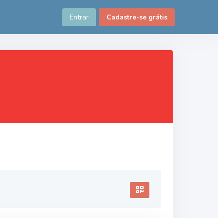
Entrar
Cadastre-se grátis