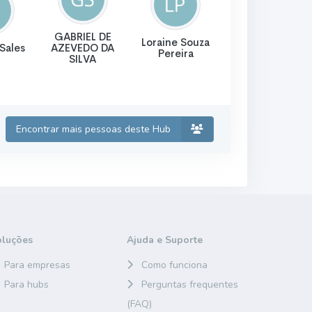
GABRIEL DE
Loraine Souza
Sales
AZEVEDO DA
Pereira
SILVA
Encontrar mais pessoas deste Hub
oluções
Ajuda e Suporte
Para empresas
Como funciona
Para hubs
Perguntas frequentes
(FAQ)