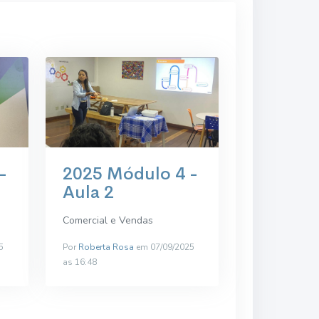
-
2025 Módulo 4 -
Aula 2
Comercial e Vendas
5
Por
Roberta Rosa
em 07/09/2025
as 16:48