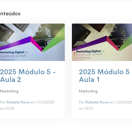
nteúdos
2025 Módulo 5 -
2025 Módulo 5 
Aula 2
Aula 1
Marketing
Marketing
Por
Roberta Rosa
em 17/10/2025
Por
Roberta Rosa
em 13/10/202
as 16:06
as 18:52