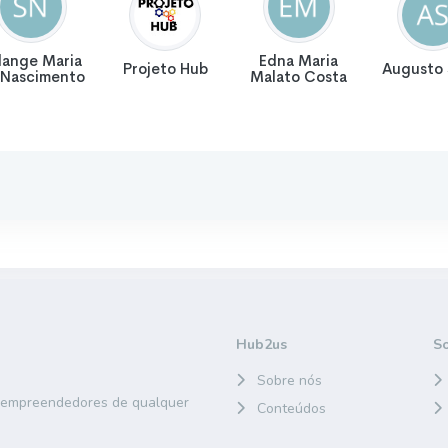
lange Maria
Edna Maria
Projeto Hub
Augusto 
 Nascimento
Malato Costa
Hub2us
S
Sobre nós
e empreendedores de qualquer
Conteúdos