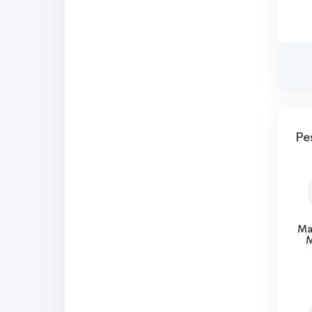
Pe
Ma