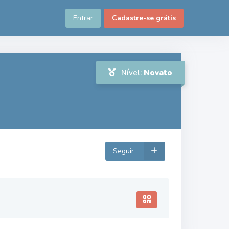
Entrar
Cadastre-se grátis
Nível:
Novato
Seguir