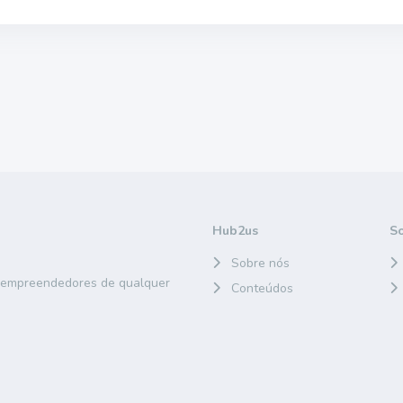
Hub2us
S
Sobre nós
e empreendedores de qualquer
Conteúdos