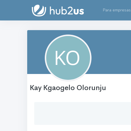
Para empresas
Kay Kgaogelo Olorunju