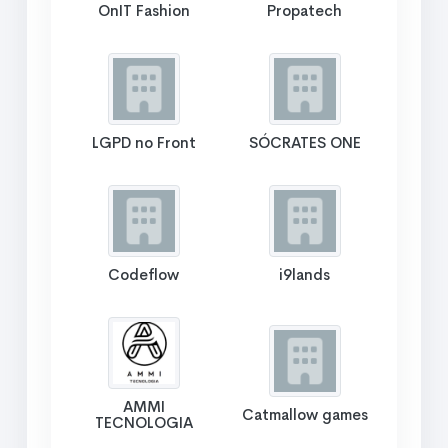
OnIT Fashion
Propatech
LGPD no Front
SÓCRATES ONE
Codeflow
i9lands
AMMI
Catmallow games
TECNOLOGIA