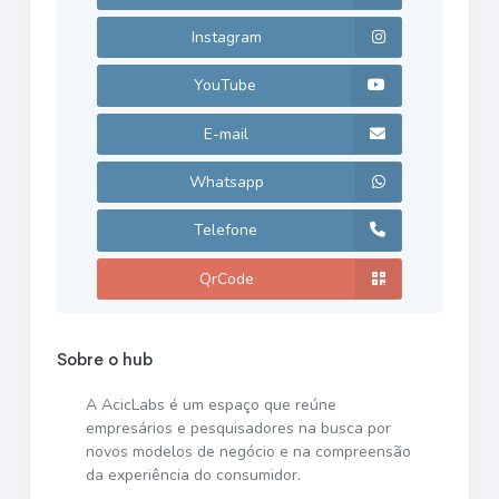
Instagram
YouTube
E-mail
Whatsapp
Telefone
QrCode
Sobre o hub
A AcicLabs é um espaço que reúne
empresários e pesquisadores na busca por
novos modelos de negócio e na compreensão
da experiência do consumidor.