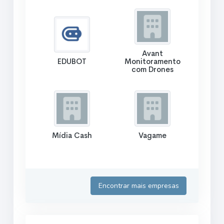
Avant
EDUBOT
Monitoramento
com Drones
Mídia Cash
Vagame
Encontrar mais empresas