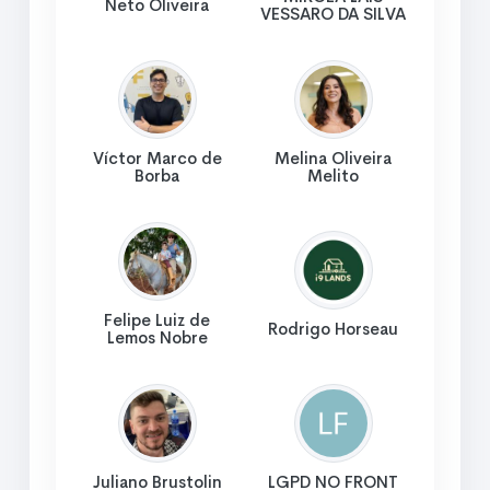
Neto Oliveira
VESSARO DA SILVA
Víctor Marco de
Melina Oliveira
Borba
Melito
Felipe Luiz de
Rodrigo Horseau
Lemos Nobre
Juliano Brustolin
LGPD NO FRONT