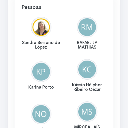
Pessoas
Sandra Serrano de
RAFAEL LP
López
MATHIAS
Kássio Hélpher
Karina Porto
Ribeiro Cezar
MÍRCEA LAÍS