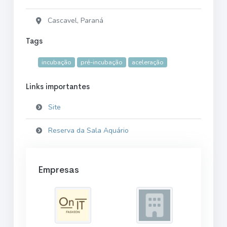
Cascavel, Paraná
Tags
incubação
pré-incubação
aceleração
Links importantes
Site
Reserva da Sala Aquário
Empresas