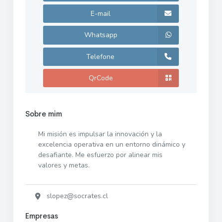
E-mail
Whatsapp
Telefone
QrCode
Sobre mim
Mi misión es impulsar la innovación y la
excelencia operativa en un entorno dinámico y
desafiante. Me esfuerzo por alinear mis
valores y metas.
slopez@socrates.cl
Empresas