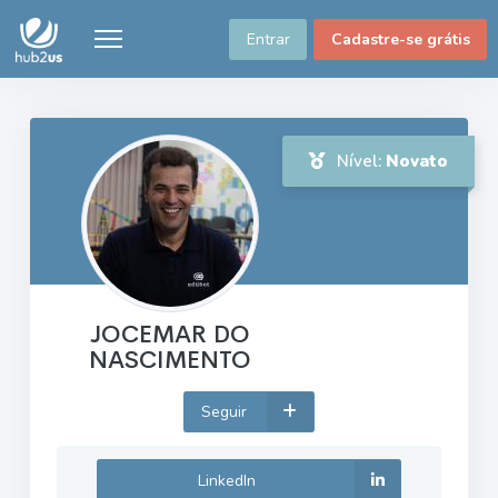
Entrar
Cadastre-se grátis
Nível:
Novato
JOCEMAR DO
NASCIMENTO
Seguir
LinkedIn