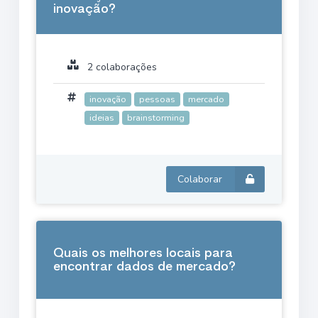
inovação?
2 colaborações
inovação
pessoas
mercado
ideias
brainstorming
Colaborar
Quais os melhores locais para
encontrar dados de mercado?