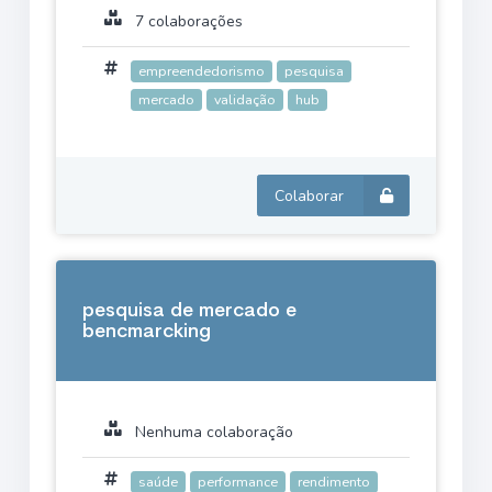
7 colaborações
empreendedorismo
pesquisa
mercado
validação
hub
Colaborar
pesquisa de mercado e
bencmarcking
Nenhuma colaboração
saúde
performance
rendimento