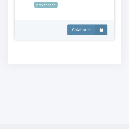
prevencoes
Colaborar