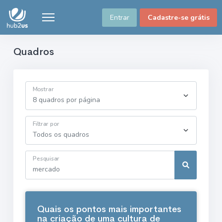
Entrar
Cadastre-se grátis
Quadros
Mostrar
Filtrar por
Pesquisar
Quais os pontos mais importantes
na criação de uma cultura de