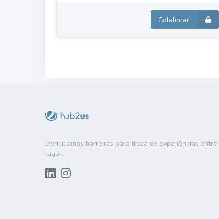
Colaborar
Derrubamos barreiras para troca de experiências entr
lugar.