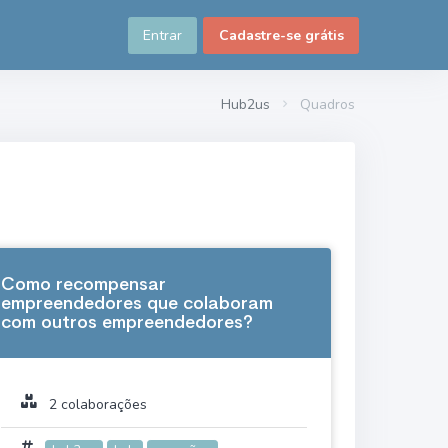
Entrar
Cadastre-se grátis
Hub2us
Quadros
Como recompensar
empreendedores que colaboram
com outros empreendedores?
2 colaborações