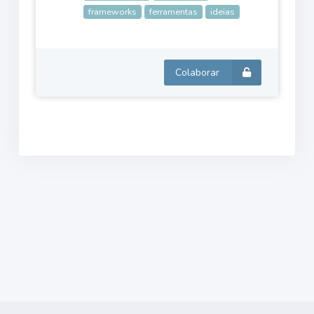
frameworks
ferramentas
ideias
Colaborar