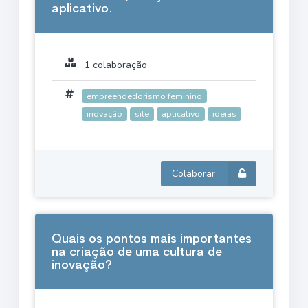
aplicativo.
1 colaboração
empreendedorismo feminino
inovação
site
aplicativo
ideias
Colaborar
Quais os pontos mais importantes
na criação de uma cultura de
inovação?