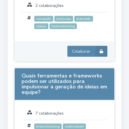
2 colaborações
inovação
pessoas
mercado
ideias
brainstorming
Colaborar
Quais ferramentas e frameworks
podem ser utilizados para
impulsionar a geração de ideias em
equipe?
7 colaborações
brainstorming
criatividade