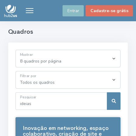
Entrar
Cadastre-se grátis
Quadros
Mostrar
Filtrar por
Pesquisar
Inovação em networking, espaço
colaborativo, criação de site e