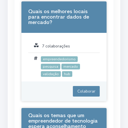
Quais os melhores locais
para encontrar dados de
mercado?
7 colaborações
empreendedorismo
pesquisa
mercado
validação
hub
Colaborar
Quais os temas que um
empreendedor de tecnologia
espera aconselhamento