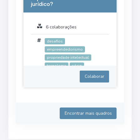
jurídico?
6 colaborações
desafios
empreendedorismo
propriedade intelectual
tecnologia
sócio
Colaborar
Encontrar mais quadros