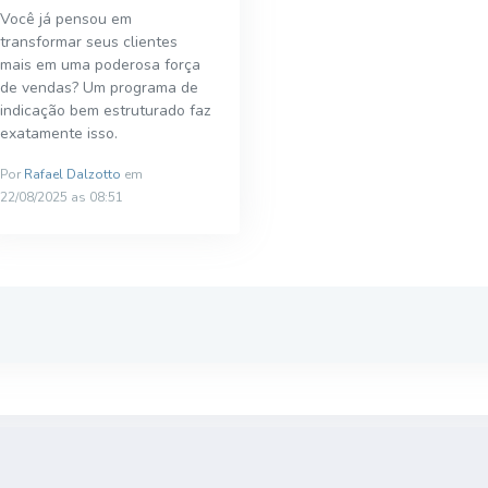
Você já pensou em
transformar seus clientes
mais em uma poderosa força
de vendas? Um programa de
indicação bem estruturado faz
exatamente isso.
Por
Rafael Dalzotto
em
22/08/2025 as 08:51