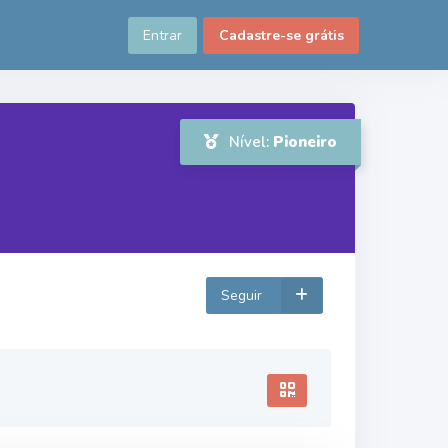
Entrar
Cadastre-se grátis
Nível:
Pioneiro
Seguir