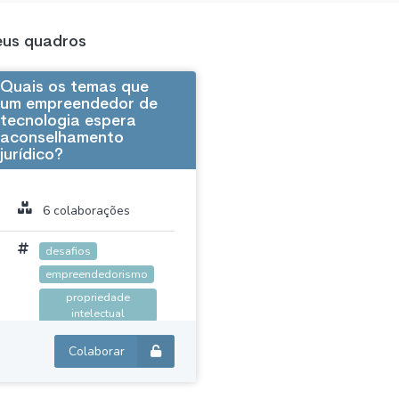
us quadros
Quais os temas que
um empreendedor de
tecnologia espera
aconselhamento
jurídico?
6 colaborações
desafios
empreendedorismo
propriedade
intelectual
tecnologia
sócio
Colaborar