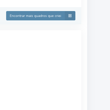
Encontrar mais quadros que criei