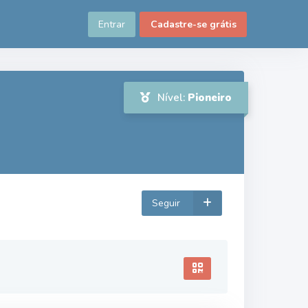
Entrar
Cadastre-se grátis
Nível:
Pioneiro
Seguir