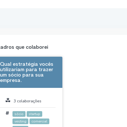
adros que colaborei
Qual estratégia vocês
utilizariam para trazer
um sócio para sua
empresa.
3 colaborações
sócio
startup
vesting
comercial