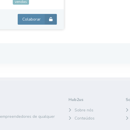
vendas
Colaborar
Hub2us
S
Sobre nós
e empreendedores de qualquer
Conteúdos