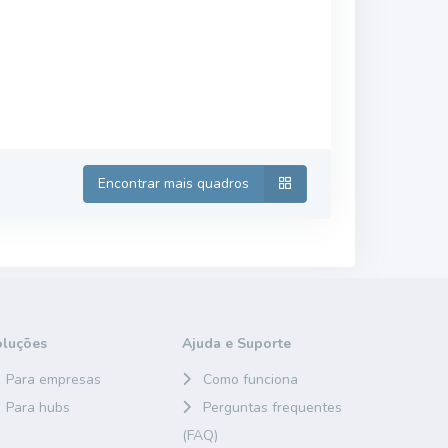
Encontrar mais quadros
oluções
Ajuda e Suporte
Para empresas
Como funciona
Para hubs
Perguntas frequentes
(FAQ)