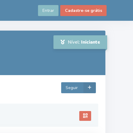
Entrar
Cadastre-se grátis
Nível:
Iniciante
Seguir