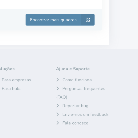
Encontrar mais quadros
oluções
Ajuda e Suporte
Para empresas
Como funciona
Para hubs
Perguntas frequentes
(FAQ)
Reportar bug
Envie-nos um feedback
Fale conosco