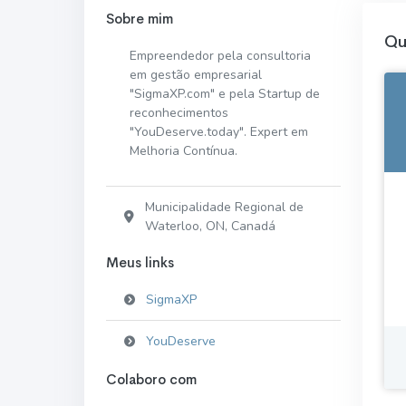
Sobre mim
Qu
Empreendedor pela consultoria
em gestão empresarial
"SigmaXP.com" e pela Startup de
reconhecimentos
"YouDeserve.today". Expert em
Melhoria Contínua.
Municipalidade Regional de
Waterloo, ON, Canadá
Meus links
SigmaXP
YouDeserve
Colaboro com