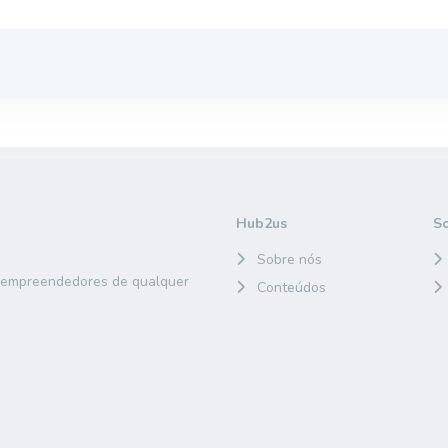
Hub2us
S
Sobre nós
e empreendedores de qualquer
Conteúdos