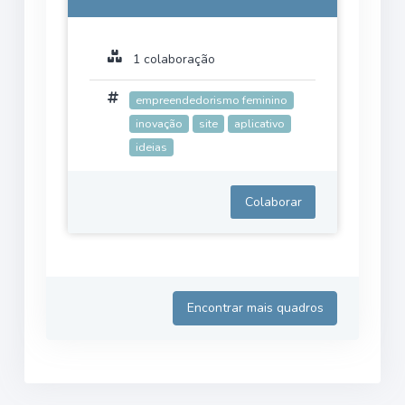
1 colaboração
empreendedorismo feminino
inovação
site
aplicativo
ideias
Colaborar
Encontrar mais quadros