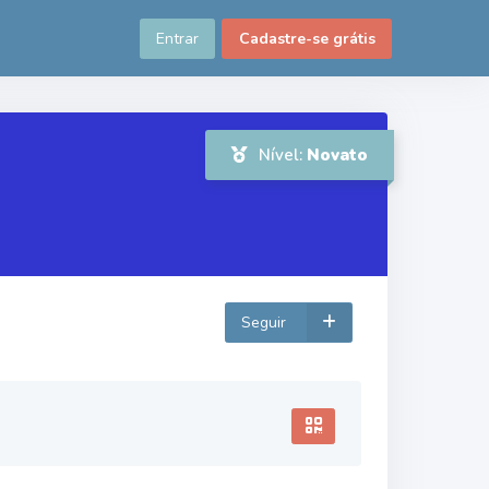
Entrar
Cadastre-se grátis
Nível:
Novato
Seguir