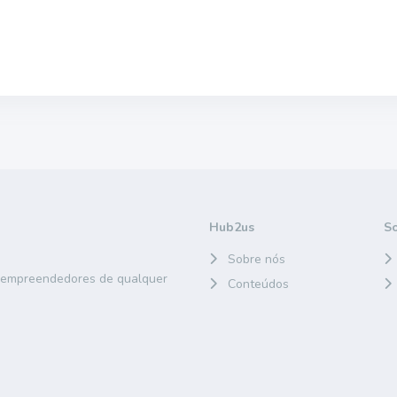
Hub2us
S
Sobre nós
e empreendedores de qualquer
Conteúdos