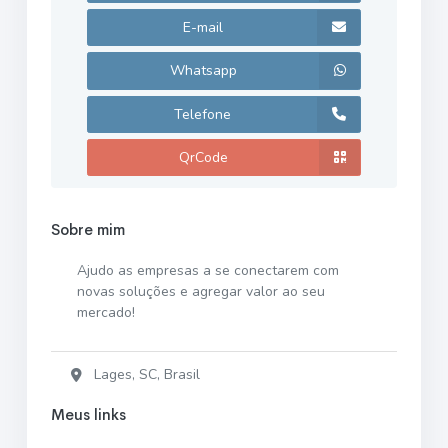
E-mail
Whatsapp
Telefone
QrCode
Sobre mim
Ajudo as empresas a se conectarem com
novas soluções e agregar valor ao seu
mercado!
Lages, SC, Brasil
Meus links