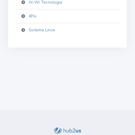
Al-Wi Tecnologia
4Pix
Sistema Lince