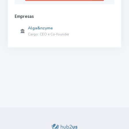
Empresas
Alga&nzyme
Cargo: CEO e Co-founder