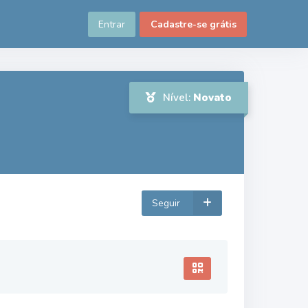
Entrar
Cadastre-se grátis
Nível:
Novato
Seguir