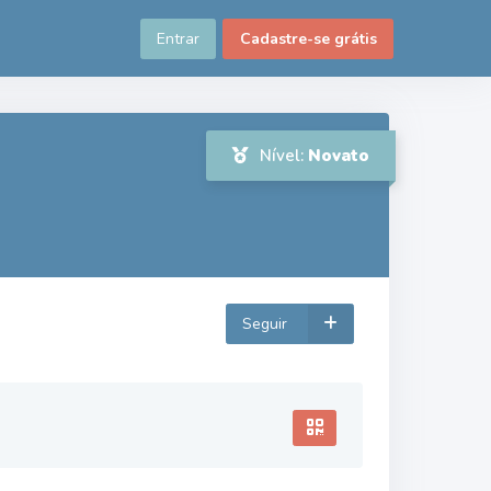
Entrar
Cadastre-se grátis
Nível:
Novato
Seguir