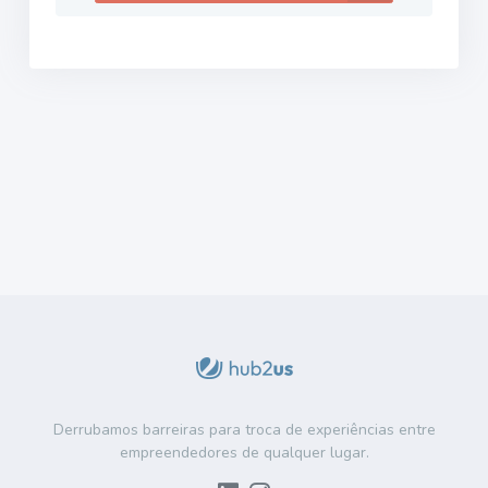
Derrubamos barreiras para troca de experiências entre
empreendedores de qualquer lugar.