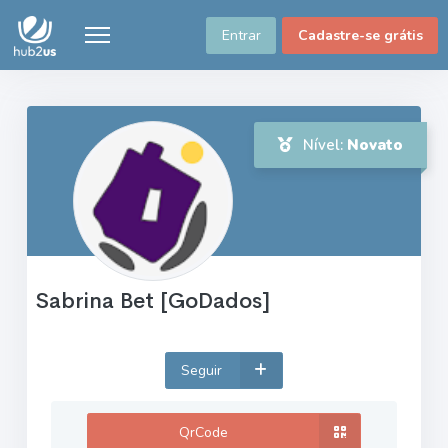
Entrar
Cadastre-se grátis
Nível:
Novato
Sabrina Bet [GoDados]
Seguir
QrCode