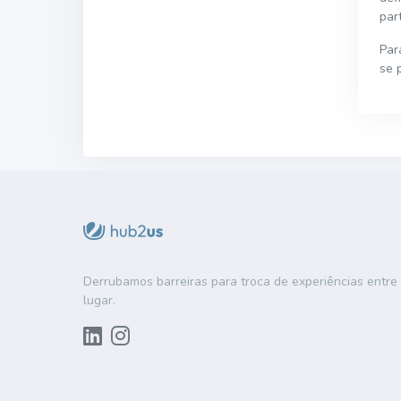
par
Par
se 
Derrubamos barreiras para troca de experiências entr
lugar.