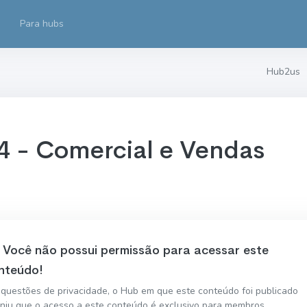
Para hubs
Hub2us
4 - Comercial e Vendas
Você não possui permissão para acessar este
nteúdo!
 questões de privacidade, o Hub em que este conteúdo foi publicado
iniu que o acesso a este conteúdo é exclusivo para membros