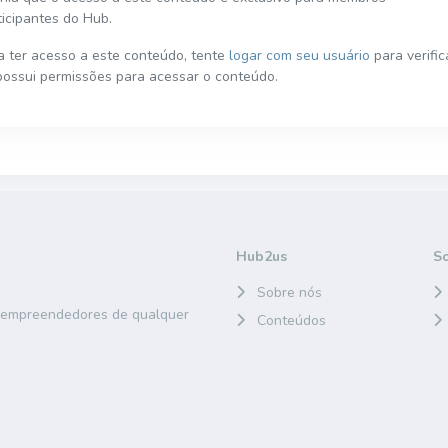
ticipantes do Hub.
a ter acesso a este conteúdo, tente
logar com seu usuário
para verific
possui permissões para acessar o conteúdo.
Hub2us
S
Sobre nós
e empreendedores de qualquer
Conteúdos