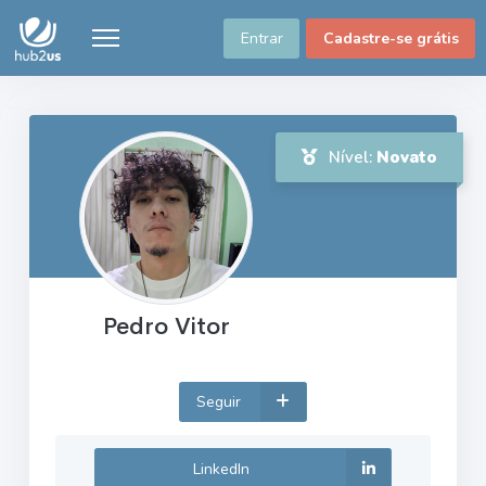
Entrar
Cadastre-se grátis
Nível:
Novato
Pedro Vitor
Seguir
LinkedIn