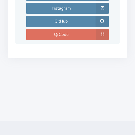
Instagram
GitHub
QrCode