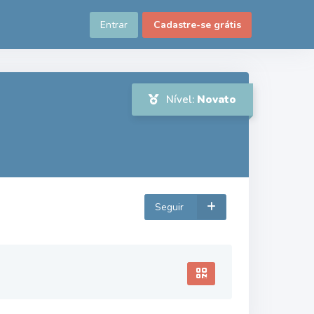
Entrar
Cadastre-se grátis
Nível:
Novato
Seguir