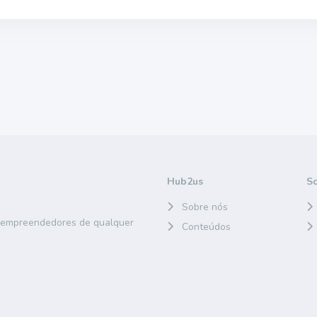
Hub2us
S
Sobre nós
e empreendedores de qualquer
Conteúdos