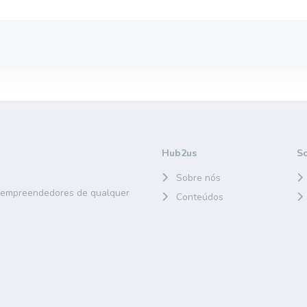
Hub2us
S
Sobre nós
e empreendedores de qualquer
Conteúdos