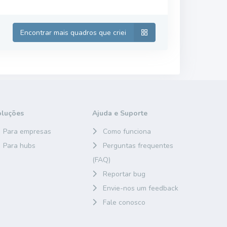
Encontrar mais quadros que criei
oluções
Ajuda e Suporte
Para empresas
Como funciona
Para hubs
Perguntas frequentes
(FAQ)
Reportar bug
Envie-nos um feedback
Fale conosco