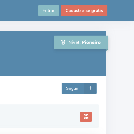
Entrar
Cadastre-se grátis
Nível:
Pioneiro
Seguir