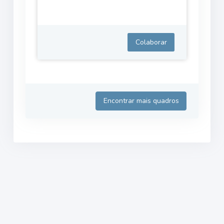
Colaborar
Encontrar mais quadros