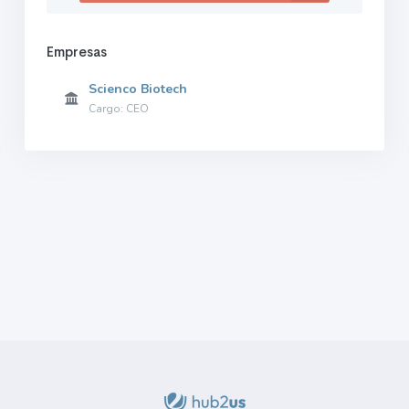
Empresas
Scienco Biotech
Cargo: CEO