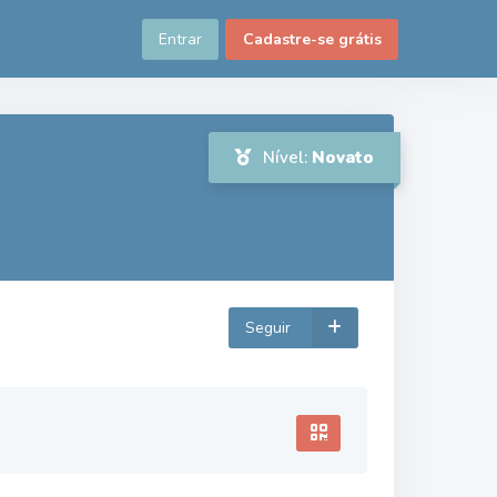
Entrar
Cadastre-se grátis
Nível:
Novato
Seguir