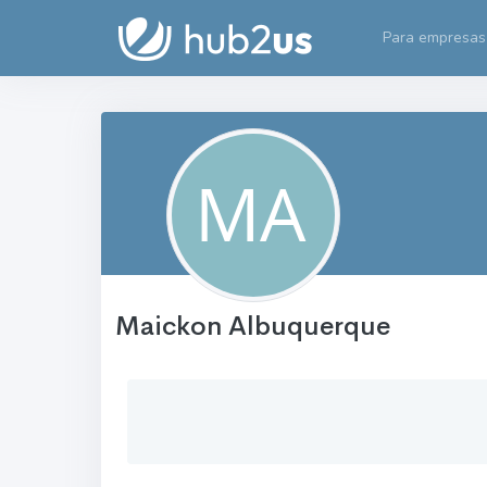
Para empresas
Maickon Albuquerque