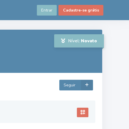
Entrar
Cadastre-se grátis
Nível:
Novato
Seguir