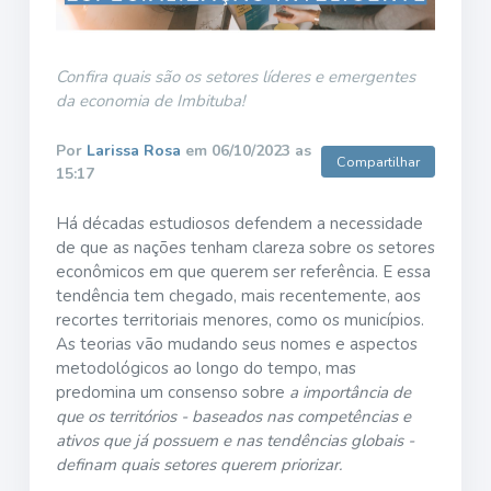
Confira quais são os setores líderes e emergentes
da economia de Imbituba!
Por
Larissa Rosa
em 06/10/2023 as
Compartilhar
15:17
Há décadas estudiosos defendem a necessidade
de que as nações tenham clareza sobre os setores
econômicos em que querem ser referência. E essa
tendência tem chegado, mais recentemente, aos
recortes territoriais menores, como os municípios.
As teorias vão mudando seus nomes e aspectos
metodológicos ao longo do tempo, mas
predomina um consenso sobre
a importância de
que os territórios - baseados nas competências e
ativos que já possuem e nas tendências globais -
definam quais setores querem priorizar.