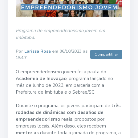
Programa de empreendedorismo jovem em
Imbituba.
Por
Larissa Rosa
em 06/10/2023 as
Compartilhar
15:17
O empreendedorismo jovem foi a pauta do
Academia de Inovação
, programa lançado no
mês de Junho de 2023, em parceria com a
Prefeitura de Imbituba e o Sebrae/SC.
Durante o programa, os jovens participam de
três
rodadas de dinâmicas com desafios de
empreendedorismo reais
, propostos por
empresas locais. Além disso, eles recebem
mentorias
durante toda a jornada do programa, a