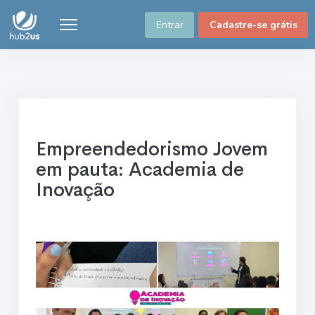
Entrar
Cadastre-se grátis
Empreendedorismo Jovem
em pauta: Academia de
Inovação