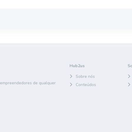
Hub2us
S
Sobre nós
e empreendedores de qualquer
Conteúdos