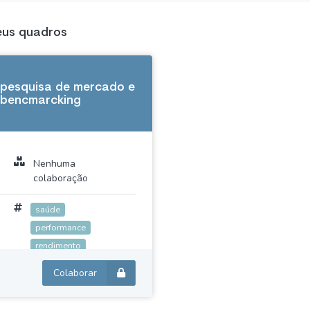
us quadros
pesquisa de mercado e
bencmarcking
Nenhuma
colaboração
saúde
performance
rendimento
prevencoes
Colaborar