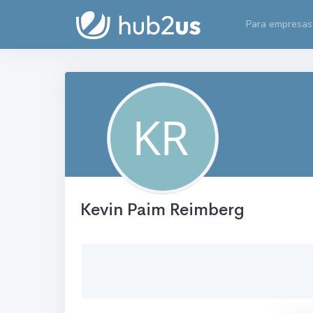
Para empresas
Kevin Paim Reimberg