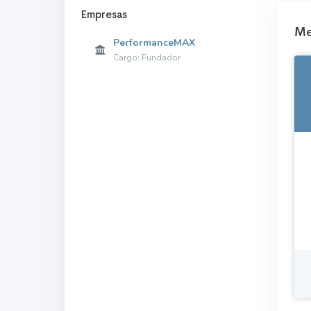
Empresas
Me
PerformanceMAX
Cargo: Fundador