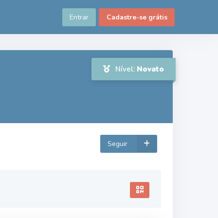
Entrar
Cadastre-se grátis
Nível:
Novato
Seguir