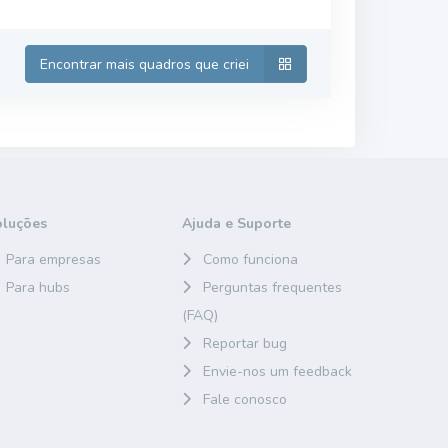
Encontrar mais quadros que criei
oluções
Ajuda e Suporte
Para empresas
Como funciona
Para hubs
Perguntas frequentes
(FAQ)
Reportar bug
Envie-nos um feedback
Fale conosco