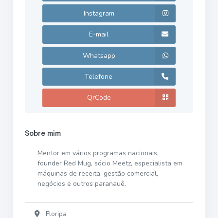
Instagram
E-mail
Whatsapp
Telefone
QrCode
Sobre mim
Mentor em vários programas nacionais,
founder Red Mug, sócio Meetz, especialista em
máquinas de receita, gestão comercial,
negócios e outros paranauê.
Floripa