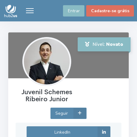
Entrar
Cadastre-se grátis
Nível:
Novato
Juvenil Schemes
Ribeiro Junior
Seguir
LinkedIn