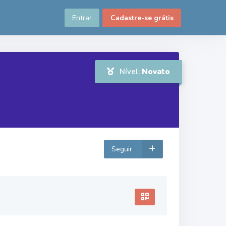
Entrar
Cadastre-se grátis
Nível:
Novato
Seguir