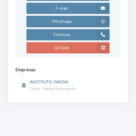
E-mail
Whatsapp
Telefone
QrCode
Empresas
INSTITUTO ORION
Cargo: Agente de Inovação