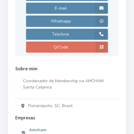
E-mail
Whatsapp
Telefone
QrCode
Sobre mim
Coordenador de Membership na AMCHAM
Santa Catarina
Florianópolis, SC, Brasil
Empresas
Amcham