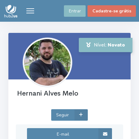
Entrar
Cadastre-se grátis
Nível:
Novato
Hernani Alves Melo
Seguir
E-mail