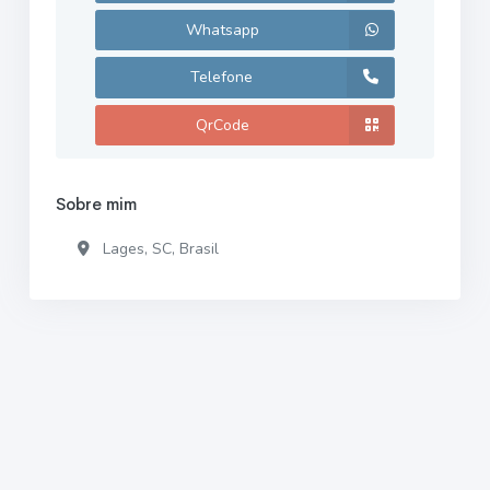
Whatsapp
Telefone
QrCode
Sobre mim
Lages, SC, Brasil