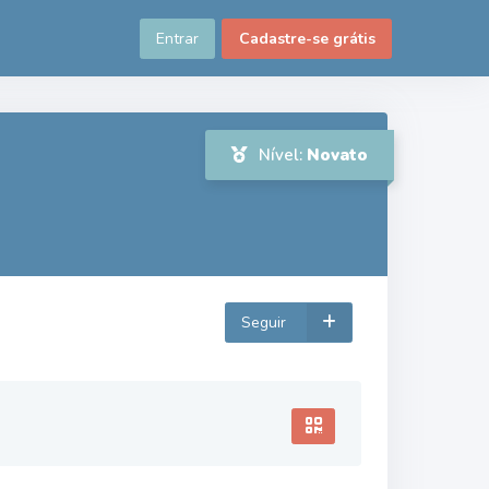
Entrar
Cadastre-se grátis
Nível:
Novato
Seguir