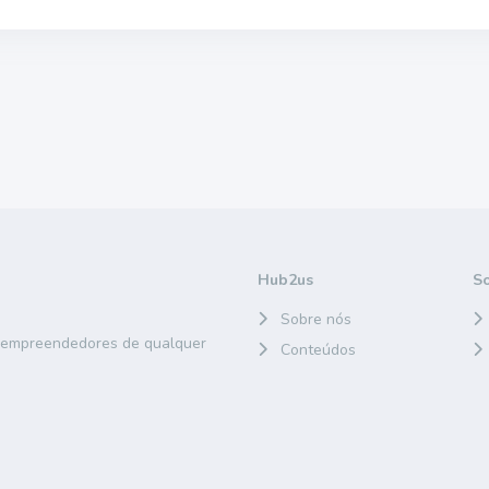
Hub2us
S
Sobre nós
e empreendedores de qualquer
Conteúdos