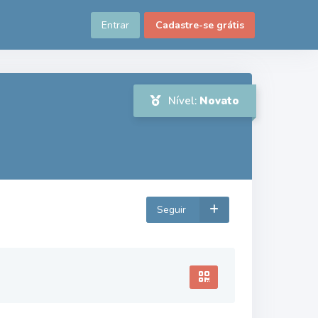
Entrar
Cadastre-se grátis
Nível:
Novato
Seguir