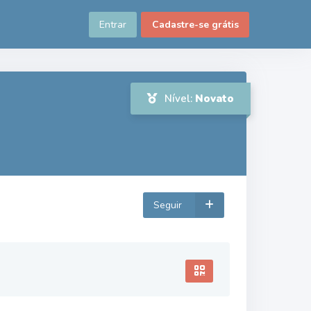
Entrar
Cadastre-se grátis
Nível:
Novato
Seguir