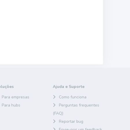
oluções
Ajuda e Suporte
Para empresas
Como funciona
Para hubs
Perguntas frequentes
(FAQ)
Reportar bug
Envie-nos um feedback