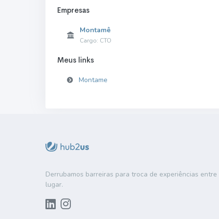
Empresas
Montamê
Cargo: CTO
Meus links
Montame
Derrubamos barreiras para troca de experiências entr
lugar.