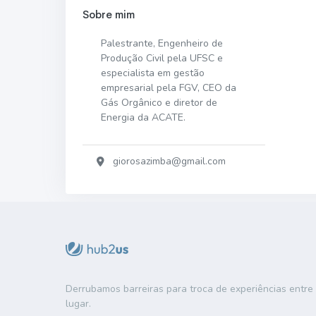
Sobre mim
Palestrante, Engenheiro de
Produção Civil pela UFSC e
especialista em gestão
empresarial pela FGV, CEO da
Gás Orgânico e diretor de
Energia da ACATE.
giorosazimba@gmail.com
Derrubamos barreiras para troca de experiências entr
lugar.