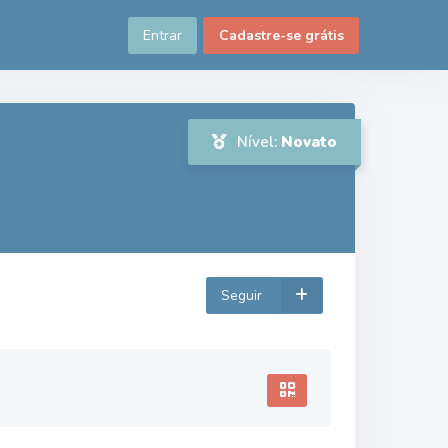
Entrar
Cadastre-se grátis
Nível:
Novato
Seguir