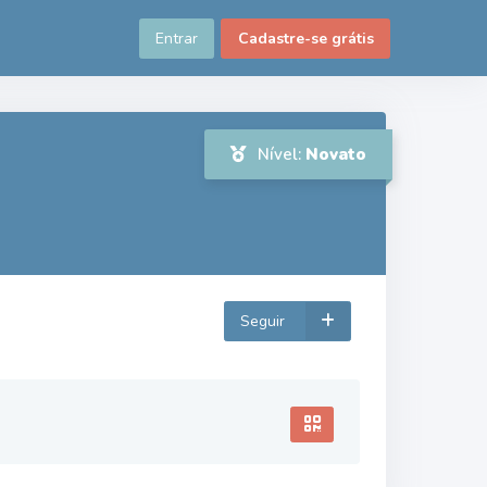
Entrar
Cadastre-se grátis
Nível:
Novato
Seguir