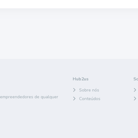
Hub2us
S
Sobre nós
e empreendedores de qualquer
Conteúdos