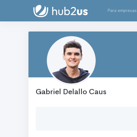
Para empresas
Gabriel Delallo Caus