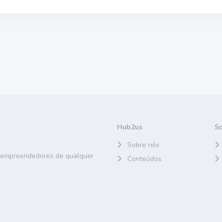
Hub2us
S
Sobre nós
e empreendedores de qualquer
Conteúdos