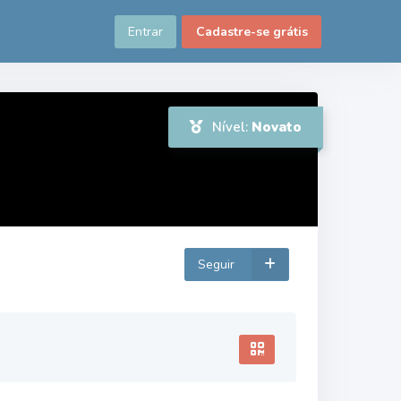
Entrar
Cadastre-se grátis
Nível:
Novato
Seguir