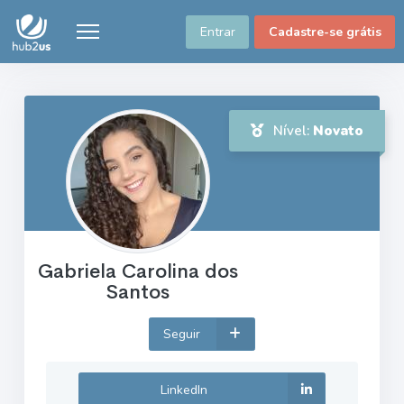
Entrar
Cadastre-se grátis
Nível:
Novato
Gabriela Carolina dos
Santos
Seguir
LinkedIn