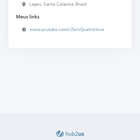
Lages, Santa Catarina, Brasil
Meus links
www.youtube.com/c/ZeroQuatroNove