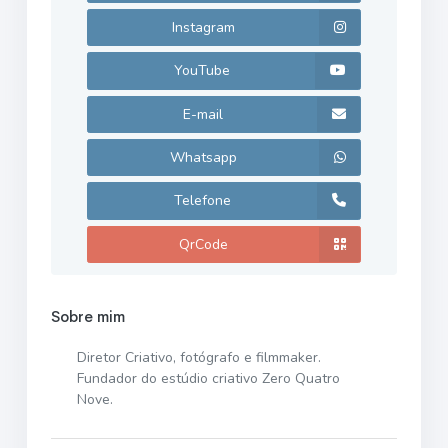
Instagram
YouTube
E-mail
Whatsapp
Telefone
QrCode
Sobre mim
Diretor Criativo, fotógrafo e filmmaker.
Fundador do estúdio criativo Zero Quatro
Nove.